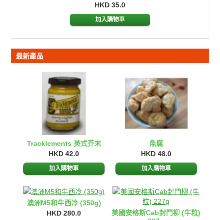
HKD 35.0
加入購物車
最新產品
Tracklements 英式芥末
魚腐
HKD 42.0
HKD 48.0
澳洲M5和牛西冷 (350g)
美國安格斯Cab封門柳 (牛粒)
HKD 280.0