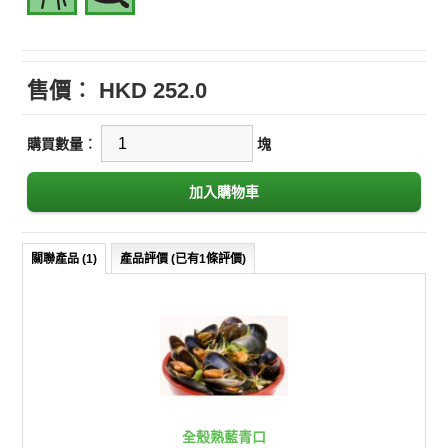
售價︰
HKD 252.0
購買數量︰
塊
關聯產品 (1)
產品評價 (已有1條評價)
全殼熟藍青口