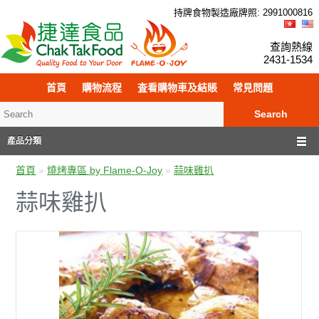
持牌食物製造廠牌照: 299
100
0816
查詢熱線
2431-1534
首頁
購物流程
査看購物車及結賬
常見問題
Search
產品分類
首頁
»
燒烤專區 by Flame-O-Joy
»
蒜味雞扒
蒜味雞扒