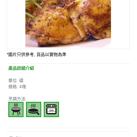
*圖片只供參考, 貨品以實物為準
產品詳細介紹
單位: 碟
規格: 4塊
烹調方法: