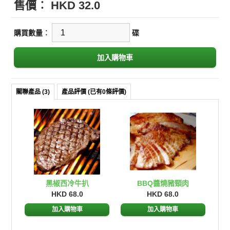
售價︰
HKD 32.0
購買數量︰
碟
關聯產品 (3)
產品評價 (已有0條評價)
黑椒西冷牛扒
BBQ醬燒豬頸肉
HKD 68.0
HKD 68.0
加入購物車
加入購物車