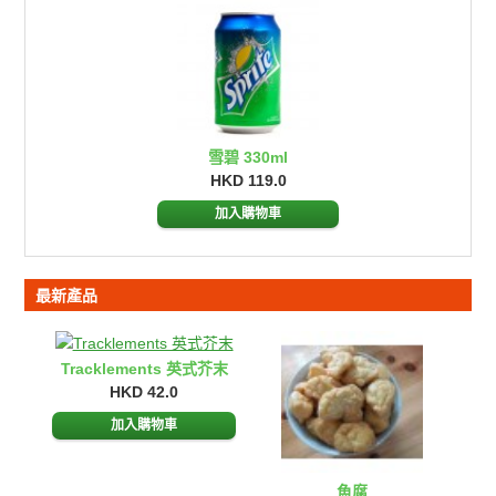
雪碧 330ml
HKD 119.0
加入購物車
最新產品
Tracklements 英式芥末
HKD 42.0
魚腐