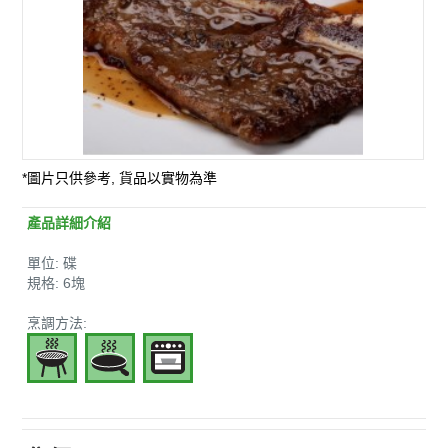
*圖片只供參考, 貨品以實物為準
產品詳細介紹
單位: 碟
規格: 6塊
烹調方法: