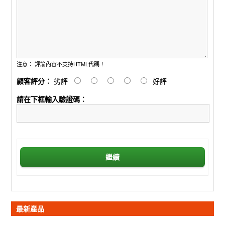
注意︰
評論內容不支持HTML代碼！
顧客評分︰
劣評
好評
請在下框輸入驗證碼︰
繼續
最新產品