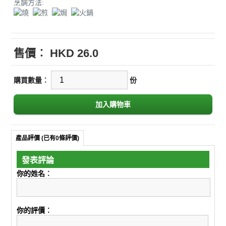
烹調方法:
售價︰
HKD 26.0
購買數量︰
份
產品評價 (已有0條評價)
發表評論
你的姓名︰
你的評價︰