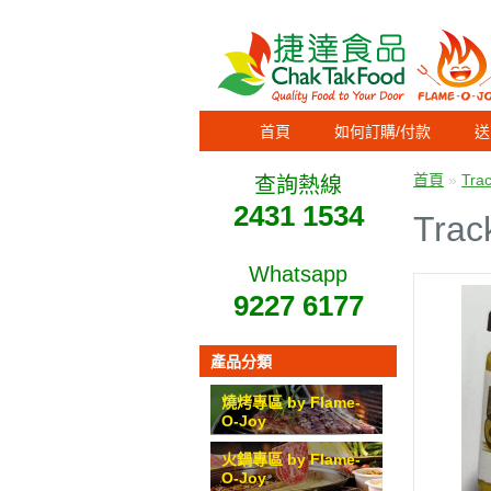
首頁
如何訂購/付款
送
首頁
»
Tra
查詢熱線
2431 1534
Tra
Whatsapp
9227 6177
產品分類
燒烤專區 by Flame-
O-Joy
火鍋專區 by Flame-
O-Joy