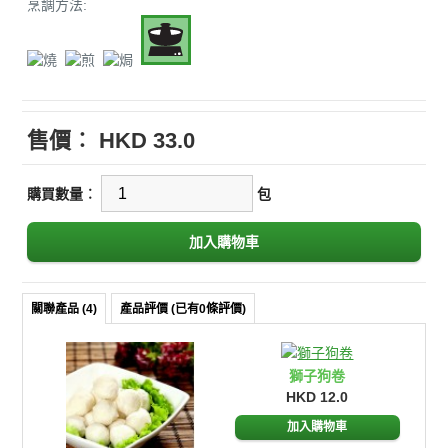
烹調方法:
售價︰
HKD 33.0
購買數量︰
包
關聯產品 (4)
產品評價 (已有0條評價)
獅子狗卷
HKD 12.0
加入購物車