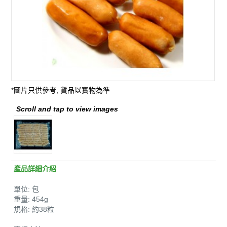
*圖片只供參考, 貨品以實物為準
Scroll and tap to view images
產品詳細介紹
單位: 包
重量: 454g
規格: 約38粒