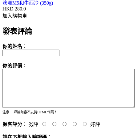
澳洲M5和牛西冷 (350g)
HKD 280.0
加入購物車
發表評論
你的姓名︰
你的評價︰
注意︰
評論內容不支持HTML代碼！
顧客評分︰
劣評
好評
請在下框輸入驗證碼︰