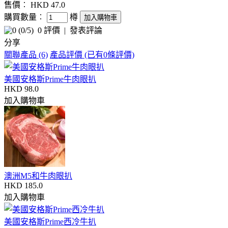
售價︰
HKD 47.0
購買數量︰
樽
(
0
/5)
0 評價
|
發表評論
分享
關聯產品 (6)
產品評價 (已有0條評價)
美國安格斯Prime牛肉眼扒
HKD 98.0
加入購物車
澳洲M5和牛肉眼扒
HKD 185.0
加入購物車
美國安格斯Prime西冷牛扒