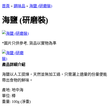
首頁
»
調味品
»
海鹽 (研磨裝)
海鹽 (研磨裝)
*圖片只供參考, 貨品以實物為準
產品詳細介紹
海鹽以人工提煉，天然並無加工過，只需灑上適量的份量便能
帶出食物的鮮味。
產地: 地中海
單位: 樽
重量: 100g (淨重)