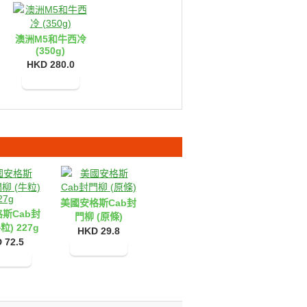
澳洲M5和牛西冷
(350g)
HKD 280.0
加入購物車
美國安格斯Cab封
斯Cab封
門柳 (原條)
粒) 227g
HKD 29.8
 72.5