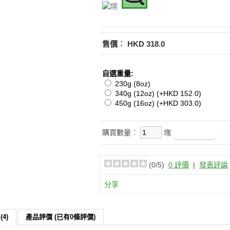
售價︰
HKD 318.0
自選重量:
230g (8oz)
340g (12oz) (+HKD 152.0)
450g (16oz) (+HKD 303.0)
購買數量︰
塊
(
0
/5)
0 評價
|
發表評論
分享
4)
產品評價 (已有0條評價)